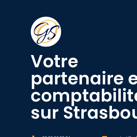
Votre
partenaire 
comptabilit
sur Strasbo