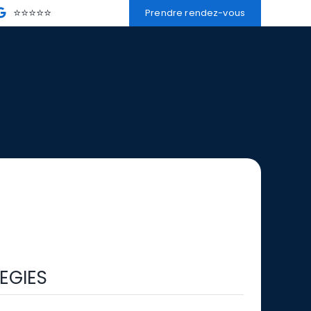
⭐⭐⭐⭐⭐
Prendre rendez-vous
EGIES