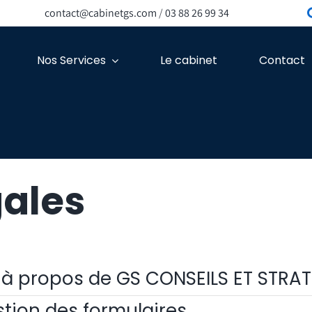
contact@cabinetgs.com
/
03 88 26 99 34
Nos Services
Le cabinet
Contact
gales
 à propos de GS CONSEILS ET STRAT
stion des formulaires